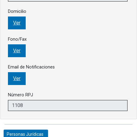
Domicilio
Ver
Fono/Fax
Ver
Email de Notificaciones
Ver
Número RPJ
Personas Jurídicas