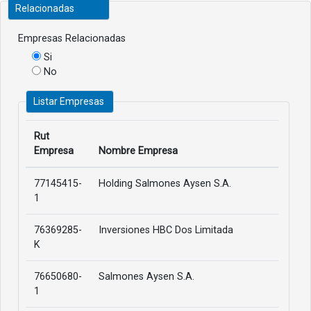
Relacionadas
Empresas Relacionadas
Si
No
Listar Empresas
Rut
Empresa
Nombre Empresa
77145415-
Holding Salmones Aysen S.A.
1
76369285-
Inversiones HBC Dos Limitada
K
76650680-
Salmones Aysen S.A.
1