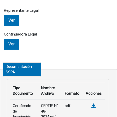
Representante Legal
Ver
Continuadora Legal
Ver
Documentación
SSPA
Tipo
Nombre
Documento
Archivo
Formato
Acciones
Certificado
CERTIF. N°
pdf
de
48-
Inscripción
2024.pdf