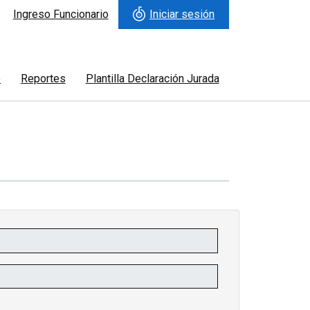
Ingreso Funcionario
Iniciar sesión
o
Reportes
Plantilla Declaración Jurada