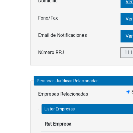
Domicilio
Ver
Fono/Fax
Ver
Email de Notificaciones
Ver
Número RPJ
Personas Jurídicas Relacionadas
Empresas Relacionadas
Listar Empresas
Rut Empresa