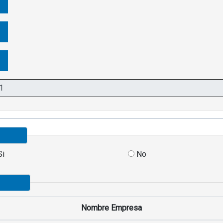
Si
No
Nombre Empresa