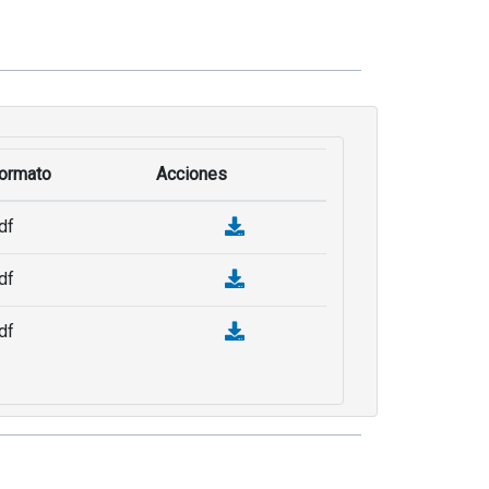
ormato
Acciones
df
df
df