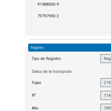
91488000-9
79797990-2
Registro
Tipo de Registro
Datos de la Inscripción
Fojas
N°
Año