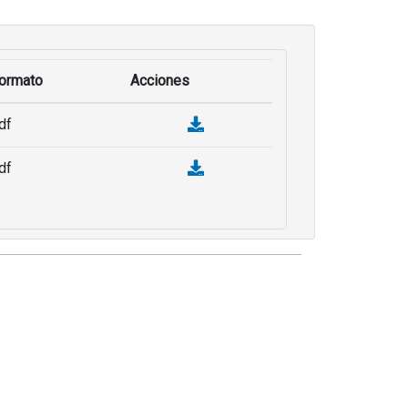
ormato
Acciones
df
df