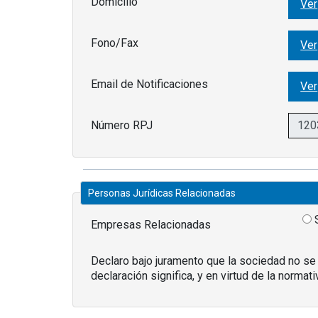
Domicilio
Ver
Fono/Fax
Ver
Email de Notificaciones
Ver
Número RPJ
Personas Jurídicas Relacionadas
Empresas Relacionadas
Declaro bajo juramento que la sociedad no se
declaración significa, y en virtud de la normat