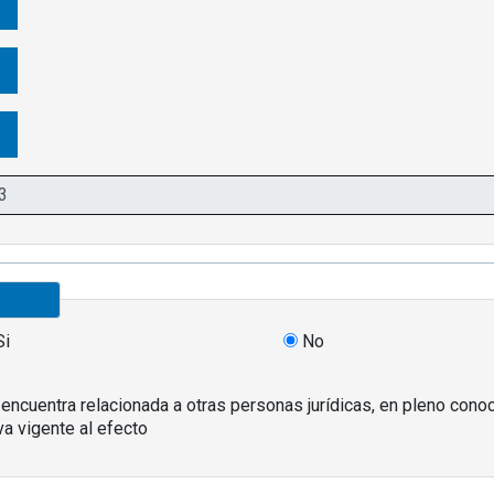
Si
No
 encuentra relacionada a otras personas jurídicas, en pleno con
iva vigente al efecto