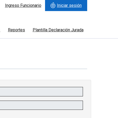
Ingreso Funcionario
Iniciar sesión
o
Reportes
Plantilla Declaración Jurada