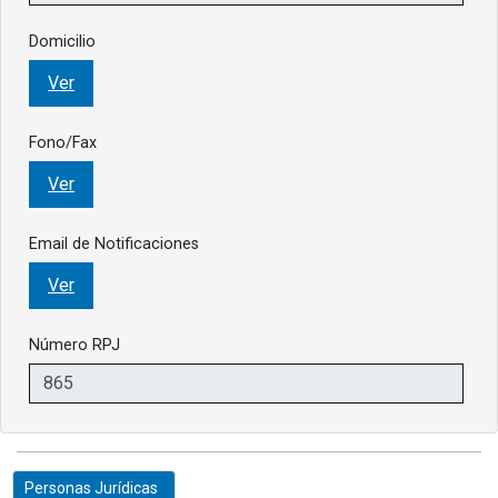
Domicilio
Ver
Fono/Fax
Ver
Email de Notificaciones
Ver
Número RPJ
Personas Jurídicas