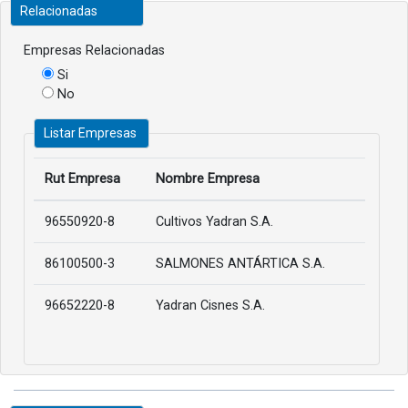
Relacionadas
Empresas Relacionadas
Si
No
Listar Empresas
Rut Empresa
Nombre Empresa
96550920-8
Cultivos Yadran S.A.
86100500-3
SALMONES ANTÁRTICA S.A.
96652220-8
Yadran Cisnes S.A.