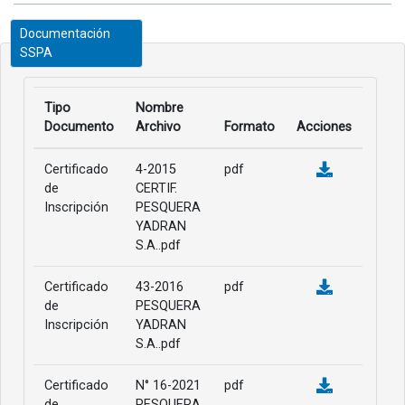
Documentación
SSPA
Tipo
Nombre
Documento
Archivo
Formato
Acciones
Certificado
4-2015
pdf
de
CERTIF.
Inscripción
PESQUERA
YADRAN
S.A..pdf
Certificado
43-2016
pdf
de
PESQUERA
Inscripción
YADRAN
S.A..pdf
Certificado
N° 16-2021
pdf
de
PESQUERA