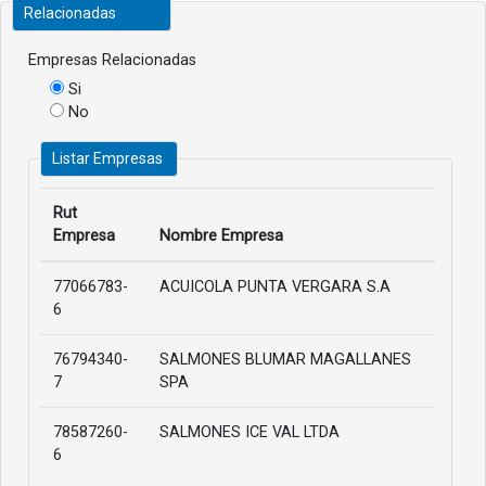
Relacionadas
Empresas Relacionadas
Si
No
Listar Empresas
Rut
Empresa
Nombre Empresa
77066783-
ACUICOLA PUNTA VERGARA S.A
6
76794340-
SALMONES BLUMAR MAGALLANES
7
SPA
78587260-
SALMONES ICE VAL LTDA
6