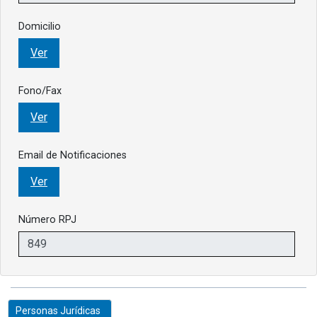
Domicilio
Ver
Fono/Fax
Ver
Email de Notificaciones
Ver
Número RPJ
Personas Jurídicas