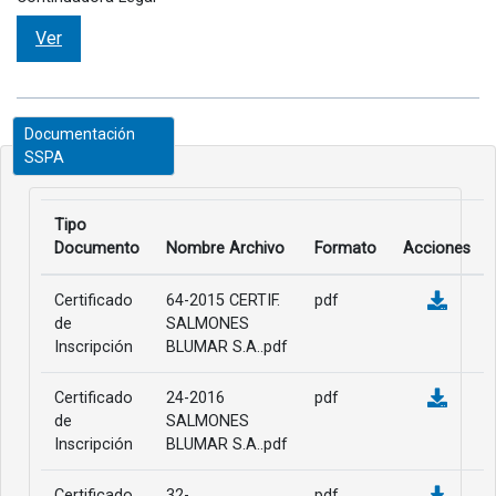
Ver
Documentación
SSPA
Tipo
Documento
Nombre Archivo
Formato
Acciones
Certificado
64-2015 CERTIF.
pdf
de
SALMONES
Inscripción
BLUMAR S.A..pdf
Certificado
24-2016
pdf
de
SALMONES
Inscripción
BLUMAR S.A..pdf
Certificado
32-
pdf