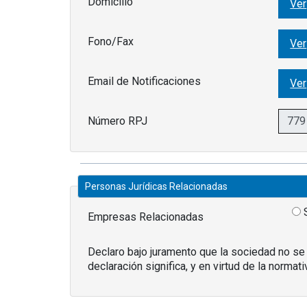
Domicilio
Ver
Fono/Fax
Ver
Email de Notificaciones
Ver
Número RPJ
Personas Jurídicas Relacionadas
Empresas Relacionadas
Declaro bajo juramento que la sociedad no se
declaración significa, y en virtud de la normat