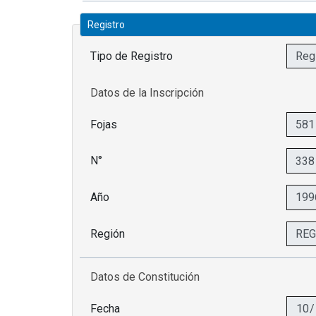
Registro
Tipo de Registro
Datos de la Inscripción
Fojas
N°
Año
Región
Datos de Constitución
Fecha