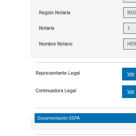
Región Notaría
Notaría
Nombre Notario
Representante Legal
Ver
Continuadora Legal
Ver
Documentación SSPA