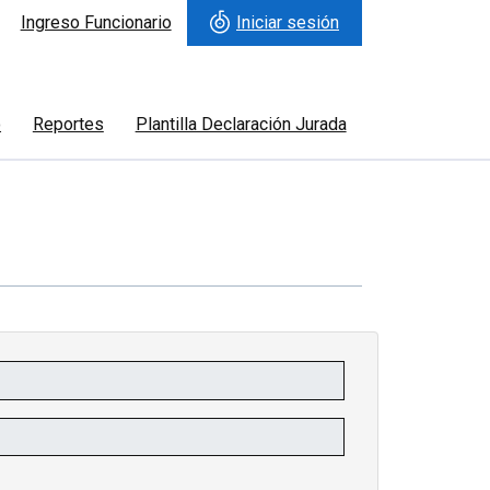
Ingreso Funcionario
Iniciar sesión
o
Reportes
Plantilla Declaración Jurada