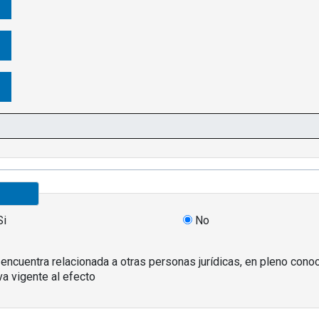
Si
No
 encuentra relacionada a otras personas jurídicas, en pleno con
iva vigente al efecto