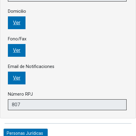
Domicilio
Ver
Fono/Fax
Ver
Email de Notificaciones
Ver
Número RPJ
Personas Jurídicas