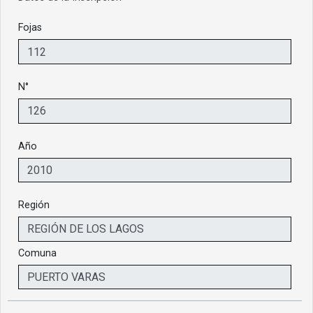
Fojas
N°
Año
Región
Comuna