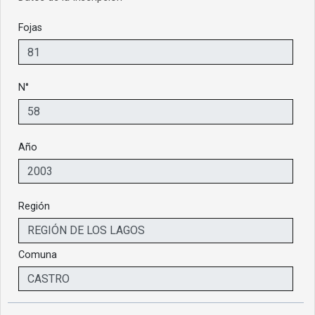
Fojas
N°
Año
Región
Comuna