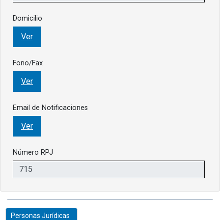
Domicilio
Ver
Fono/Fax
Ver
Email de Notificaciones
Ver
Número RPJ
Personas Jurídicas