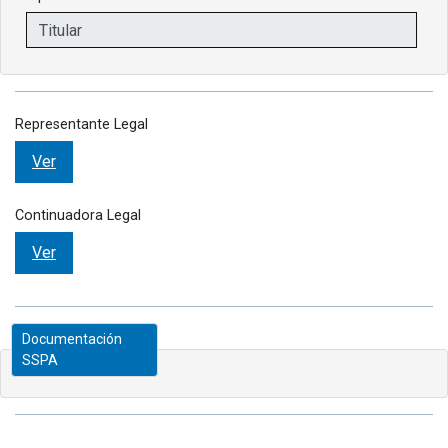
Representante Legal
Ver
Continuadora Legal
Ver
Documentación
SSPA