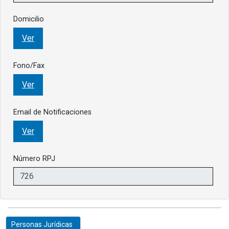
Domicilio
Ver
Fono/Fax
Ver
Email de Notificaciones
Ver
Número RPJ
Personas Jurídicas