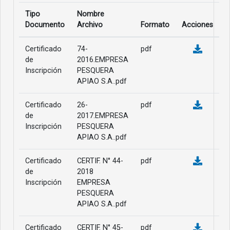
Tipo
Nombre
Documento
Archivo
Formato
Acciones
Certificado
74-
pdf
de
2016.EMPRESA
Inscripción
PESQUERA
APIAO S.A..pdf
Certificado
26-
pdf
de
2017.EMPRESA
Inscripción
PESQUERA
APIAO S.A..pdf
Certificado
CERTIF. N° 44-
pdf
de
2018
Inscripción
EMPRESA
PESQUERA
APIAO S.A..pdf
Certificado
CERTIF. N° 45-
pdf